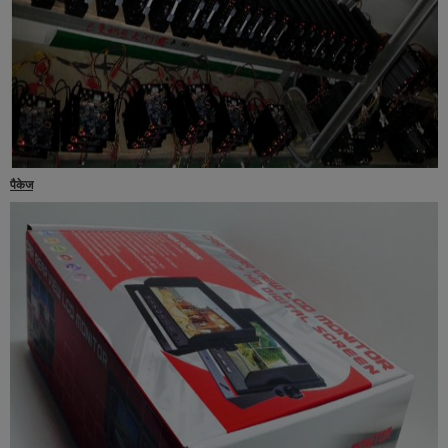
पैकेज