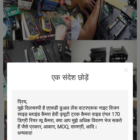
एक संदेश छोड़ें