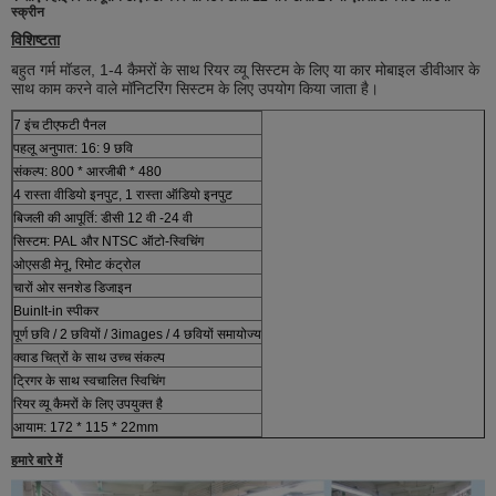
स्क्रीन
विशिष्टता
बहुत गर्म मॉडल, 1-4 कैमरों के साथ रियर व्यू सिस्टम के लिए या कार मोबाइल डीवीआर के
साथ काम करने वाले मॉनिटरिंग सिस्टम के लिए उपयोग किया जाता है।
7 इंच टीएफटी पैनल
पहलू अनुपात: 16: 9 छवि
संकल्प: 800 * आरजीबी * 480
4 रास्ता वीडियो इनपुट, 1 रास्ता ऑडियो इनपुट
बिजली की आपूर्ति: डीसी 12 वी -24 वी
सिस्टम: PAL और NTSC ऑटो-स्विचिंग
ओएसडी मेनू, रिमोट कंट्रोल
चारों ओर सनशेड डिजाइन
Buinlt-in स्पीकर
पूर्ण छवि / 2 छवियों / 3images / 4 छवियों समायोज्य
क्वाड चित्रों के साथ उच्च संकल्प
ट्रिगर के साथ स्वचालित स्विचिंग
रियर व्यू कैमरों के लिए उपयुक्त है
आयाम: 172 * 115 * 22mm
हमारे बारे में