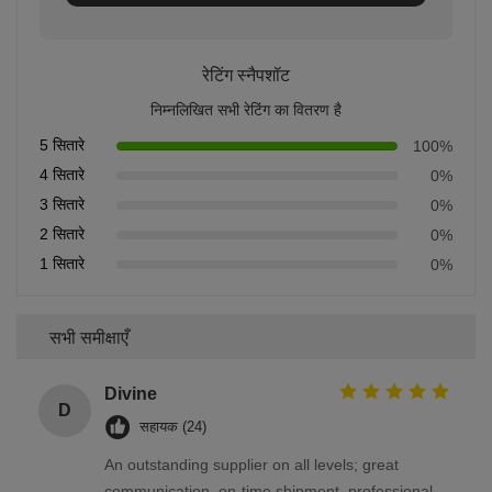
रेटिंग स्नैपशॉट
निम्नलिखित सभी रेटिंग का वितरण है
5 सितारे
100%
4 सितारे
0%
3 सितारे
0%
2 सितारे
0%
1 सितारे
0%
सभी समीक्षाएँ
Divine
D
सहायक (24)
An outstanding supplier on all levels; great
communication, on-time shipment, professional