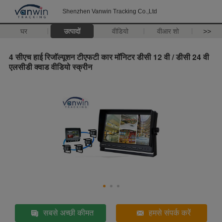
Shenzhen Vanwin Tracking Co.,Ltd
घर
उत्पादों
वीडियो
वीआर शो
>>
4 सीएच हाई रिजॉल्यूशन टीएफटी कार मॉनिटर डीसी 12 वी / डीसी 24 वी
एलसीडी क्वाड वीडियो स्क्रीन
सबसे अच्छी कीमत
हमसे संपर्क करें